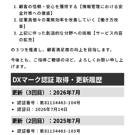
顧客の信頼・安心を獲得する【情報管理における安
全対策への徹底】
従業員個々の業務効率を改善していく【働き方改
革】
上記に伴った創造的な分野への挑戦【サービス内容
の拡充】
の３つを推進し、顧客満足度の向上を目指します。
今後とも、ご指導ご鞭撻のほど、よろしくお願い申し上
げます。
DXマーク認証 取得・更新履歴
更新（3回目）：2026年7月
認証番号：第81134463-104号
認証日：2026年7月14日
更新（2回目）：2025年7月
認証番号：第81134463-103号